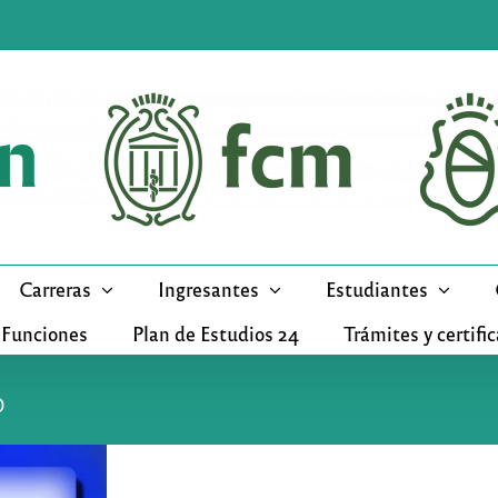
Carreras
Ingresantes
Estudiantes
 Funciones
Plan de Estudios 24
Trámites y certifi
o