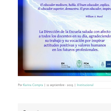
Por
Karina Compta
|
11 septiembre - 2015
|
Institucional