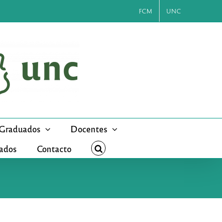
FCM
UNC
Graduados
Docentes
cados
Contacto