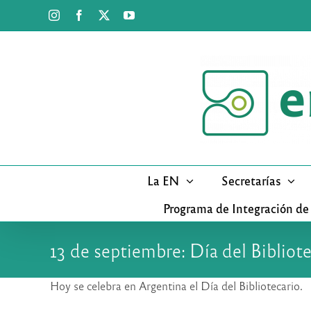
Saltar
Instagram
Facebook
X
YouTube
al
contenido
La EN
Secretarías
Programa de Integración de
13 de septiembre: Día del Bibliote
Hoy se celebra en Argentina el Día del Bibliotecario.