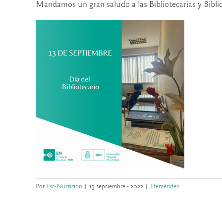
Mandamos un gran saludo a las Bibliotecarias y Bibliot
Por
Esc-Nutricion
|
13 septiembre - 2022
|
Efemérides