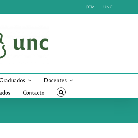
FCM
UNC
Graduados
Docentes
cados
Contacto