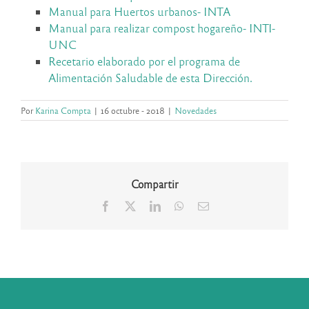
Manual para Huertos urbanos- INTA
Manual para realizar compost hogareño- INTI-
UNC
Recetario elaborado por el programa de
Alimentación Saludable de esta Dirección.
Por
Karina Compta
|
16 octubre - 2018
|
Novedades
Compartir
Facebook
X
LinkedIn
WhatsApp
Correo
electrónico