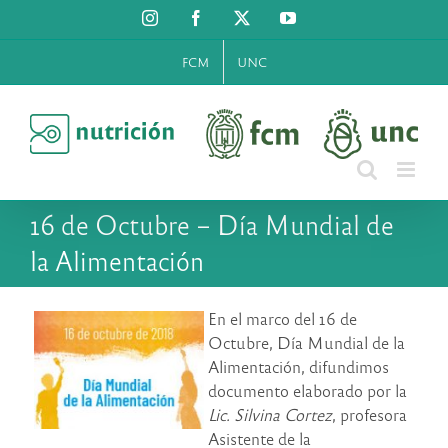
Saltar
Instagram
Facebook
X
YouTube
al
contenido
FCM
UNC
16 de Octubre – Día Mundial de
la Alimentación
En el marco del 16 de
Octubre, Día Mundial de la
Alimentación, difundimos
documento elaborado por la
Lic. Silvina Cortez
, profesora
Asistente de la