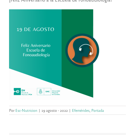
Por
Esc-Nutricion
|
19 agosto - 2022
|
Efemérides
,
Portada