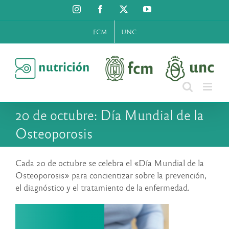
Saltar
Instagram
Facebook
X
YouTube
al
contenido
FCM
UNC
20 de octubre: Día Mundial de la
Osteoporosis
Cada 20 de octubre se celebra el «Día Mundial de la
Osteoporosis» para concientizar sobre la prevención,
el diagnóstico y el tratamiento de la enfermedad.