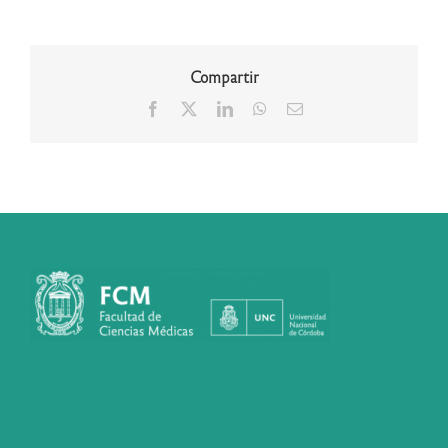
Compartir
Facebook
X
LinkedIn
WhatsApp
Correo
electrónico