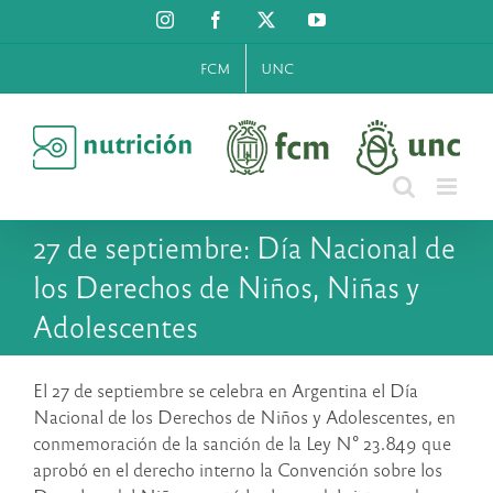
Saltar
Instagram
Facebook
X
YouTube
al
contenido
FCM
UNC
27 de septiembre: Día Nacional de
los Derechos de Niños, Niñas y
Adolescentes
El 27 de septiembre se celebra en Argentina el Día
Nacional de los Derechos de Niños y Adolescentes, en
conmemoración de la sanción de la Ley N° 23.849 que
aprobó en el derecho interno la Convención sobre los