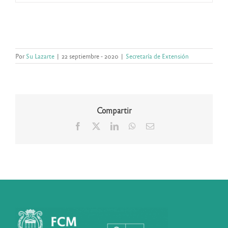
Por
Su Lazarte
|
22 septiembre - 2020
|
Secretaría de Extensión
Compartir
Facebook
X
LinkedIn
WhatsApp
Correo
electrónico