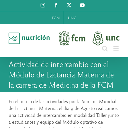
Saltar
Instagram
Facebook
X
YouTube
al
contenido
FCM
UNC
Actividad de intercambio con el
Módulo de Lactancia Materna de
la carrera de Medicina de la FCM
En el marco de las actividades por la Semana Mundial
de la Lactancia Materna, el día 9 de Agosto realizamos
una actividad de intercambio en modalidad Taller junto
a estudiantes y equipo del Módulo optativo de