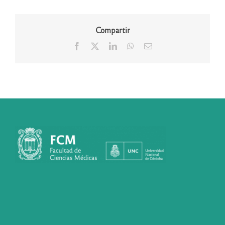
Compartir
Facebook
X
LinkedIn
WhatsApp
Correo
electrónico