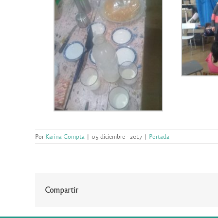
Por
Karina Compta
|
05 diciembre - 2017
|
Portada
Compartir