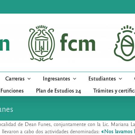
Carreras
Ingresantes
Estudiantes
 Funciones
Plan de Estudios 24
Trámites y certifi
unes
ocalidad de Dean Funes, conjuntamente con la Lic. Mariana Laq
n, llevaron a cabo dos actividades denominadas:
«Nos lavamos 