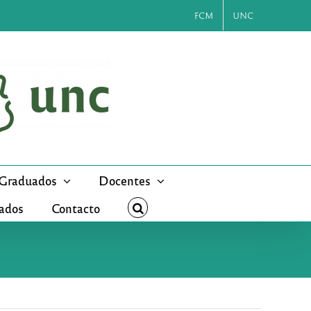
FCM
UNC
Graduados
Docentes
cados
Contacto