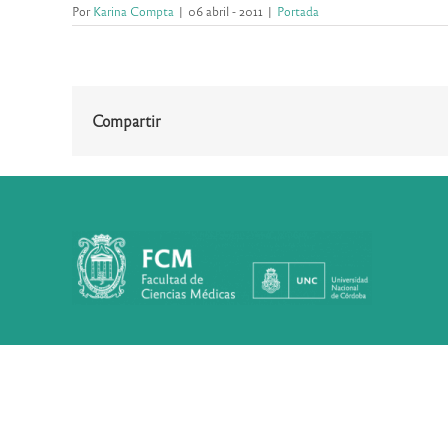
Por
Karina Compta
|
06 abril - 2011
|
Portada
Compartir