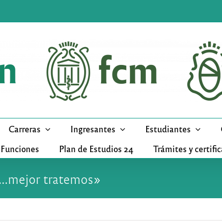
Carreras
Ingresantes
Estudiantes
 Funciones
Plan de Estudios 24
Trámites y certifi
s…mejor tratemos»