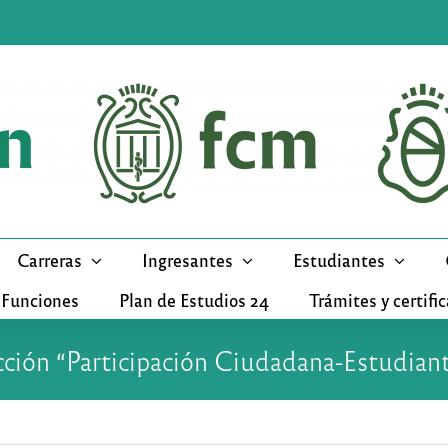
Carreras
Ingresantes
Estudiantes
 Funciones
Plan de Estudios 24
Trámites y certifi
cción “Participación Ciudadana-Estudiant