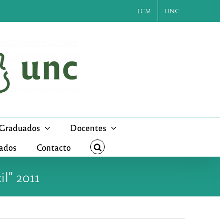
FCM
UNC
Graduados
Docentes
cados
Contacto
il” 2011