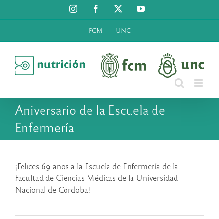
Saltar
Instagram
Facebook
X
YouTube
al
contenido
FCM
UNC
Aniversario de la Escuela de
Enfermería
¡Felices 69 años a la Escuela de Enfermería de la
Facultad de Ciencias Médicas de la Universidad
Nacional de Córdoba!