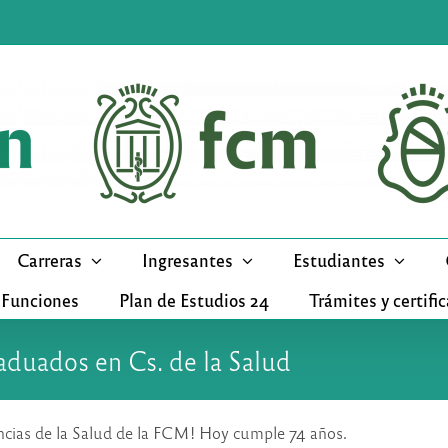
Carreras
Ingresantes
Estudiantes
 Funciones
Plan de Estudios 24
Trámites y certifi
raduados en Cs. de la Salud
encias de la Salud de la FCM! Hoy cumple 74 años.