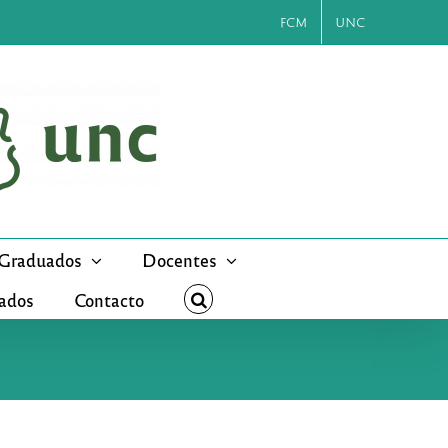
FCM
UNC
Graduados
Docentes
cados
Contacto