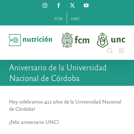
Saltar
Instagram
Facebook
X
YouTube
al
contenido
FCM
UNC
Aniversario de la Universidad
Nacional de Córdoba
Hoy celebramos 412 años de la Universidad Nacional
de Córdoba!
¡Feliz aniversario UNC!