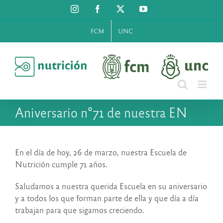
Saltar
Instagram
Facebook
X
YouTube
al
contenido
FCM
UNC
Aniversario n°71 de nuestra EN
En el día de hoy, 26 de marzo, nuestra Escuela de
Nutrición cumple 71 años.
Saludamos a nuestra querida Escuela en su aniversario
y a todos los que forman parte de ella y que día a día
trabajan para que sigamos creciendo.