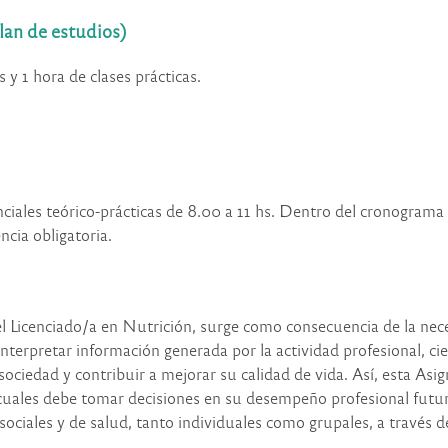
lan de estudios)
 y 1 hora de clases prácticas.
nciales teórico-prácticas de 8.00 a 11 hs. Dentro del cronograma
cia obligatoria.
el Licenciado/a en Nutrición, surge como consecuencia de la nece
nterpretar información generada por la actividad profesional, cie
ociedad y contribuir a mejorar su calidad de vida. Así, esta Asig
s cuales debe tomar decisiones en su desempeño profesional futu
sociales y de salud, tanto individuales como grupales, a través d