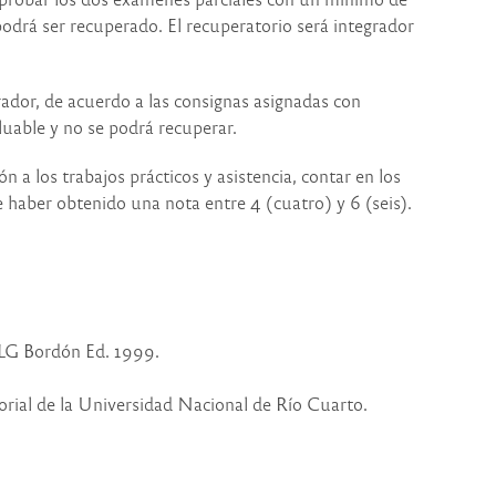
odrá ser recuperado. El recuperatorio será integrador
rador, de acuerdo a las consignas asignadas con
luable y no se podrá recuperar.
 a los trabajos prácticos y asistencia, contar en los
e haber obtenido una nota entre 4 (cuatro) y 6 (seis).
: LG Bordón Ed. 1999.
itorial de la Universidad Nacional de Río Cuarto.