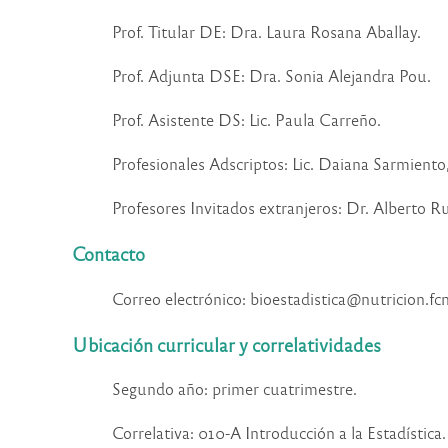
Prof. Titular DE: Dra. Laura Rosana Aballay.
Prof. Adjunta DSE: Dra. Sonia Alejandra Pou.
Prof. Asistente DS: Lic. Paula Carreño.
Profesionales Adscriptos: Lic. Daiana Sarmient
Profesores Invitados extranjeros: Dr. Alberto
Contacto
Correo electrónico: bioestadistica@nutricion.f
Ubicación curricular y correlatividades
Segundo año: primer cuatrimestre.
Correlativa: 010-A Introducción a la Estadística.