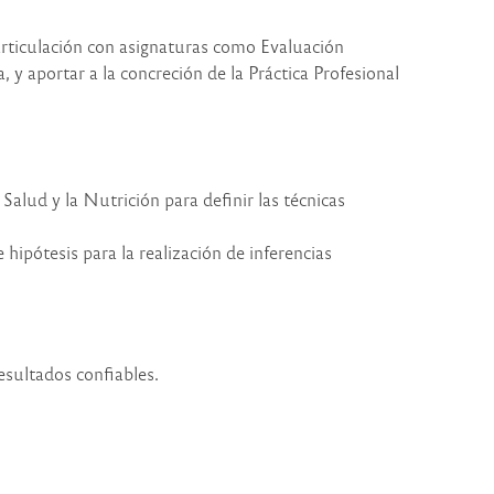
articulación con asignaturas como Evaluación
a, y aportar a la concreción de la Práctica Profesional
Salud y la Nutrición para definir las técnicas
pótesis para la realización de inferencias
esultados confiables.