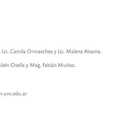
o, Lic. Camila Ormaechea y Lic. Malena Aisama.
 Rubén Osella y Mag. Fabián Muñoz.
cm.unc.edu.ar