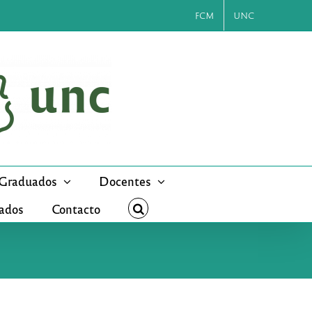
FCM
UNC
Graduados
Docentes
cados
Contacto