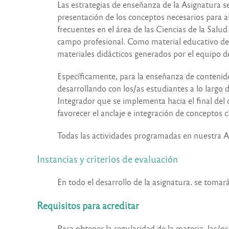
Las estrategias de enseñanza de la Asignatura se 
presentación de los conceptos necesarios para a
frecuentes en el área de las Ciencias de la Salu
campo profesional. Como material educativo de ap
materiales didácticos generados por el equipo do
Específicamente, para la enseñanza de contenido
desarrollando con los/as estudiantes a lo largo 
Integrador que se implementa hacia el final del
favorecer el anclaje e integración de conceptos c
Todas las actividades programadas en nuestra As
Instancias y criterios de evaluación
En todo el desarrollo de la asignatura. se tomar
Requisitos para acreditar
Para obtener la regularidad de la materia, las/o