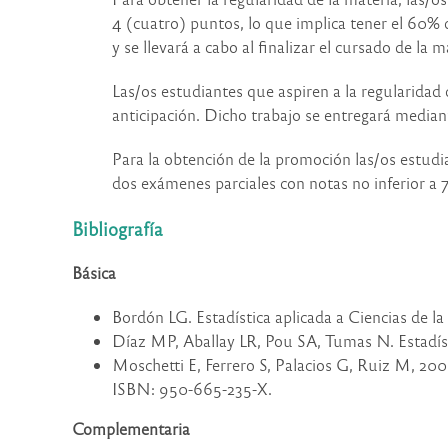
4 (cuatro) puntos, lo que implica tener el 60% 
y se llevará a cabo al finalizar el cursado de la m
Las/os estudiantes que aspiren a la regularidad 
anticipación. Dicho trabajo se entregará mediant
Para la obtención de la promoción las/os estudia
dos exámenes parciales con notas no inferior a 
Bibliografía
Básica
Bordón LG. Estadística aplicada a Ciencias de l
Díaz MP, Aballay LR, Pou SA, Tumas N. Estadísti
Moschetti E, Ferrero S, Palacios G, Ruiz M, 2000
ISBN: 950-665-235-X.
Complementaria