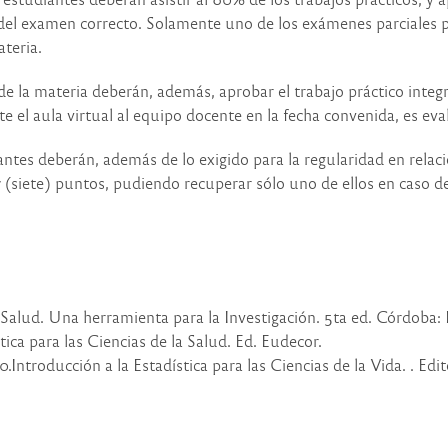
del examen correcto. Solamente uno de los exámenes parciales p
ateria.
de la materia deberán, además, aprobar el trabajo práctico integ
e el aula virtual al equipo docente en la fecha convenida, es eva
ntes deberán, además de lo exigido para la regularidad en relación
7 (siete) puntos, pudiendo recuperar sólo uno de ellos en caso d
a Salud. Una herramienta para la Investigación. 5ta ed. Córdoba
ca para las Ciencias de la Salud. Ed. Eudecor.
.Introducción a la Estadística para las Ciencias de la Vida. . Ed