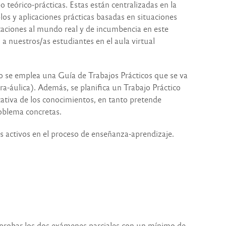
o teórico-prácticas. Estas están centralizadas en la
os y aplicaciones prácticas basadas en situaciones
retaciones al mundo real y de incumbencia en este
a nuestros/as estudiantes en el aula virtual
co se emplea una Guía de Trabajos Prácticos que se va
ra-áulica). Además, se planifica un Trabajo Práctico
cativa de los conocimientos, en tanto pretende
roblema concretas.
s activos en el proceso de enseñanza-aprendizaje.
y aprobar los dos exámenes parciales con un mínimo de