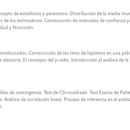
cepto de estadístico y parámetro. Distribución de la media mue
s de los estimadores. Construcción de intervalos de confianza p
alud y Nutrición.
s involucrados. Construcción de los tests de hipótesis en una po
aleatoria. El concepto del p-valor. Introducción al análisis de la 
Tablas de contingencia. Test de Chi-cuadrado. Test Exacto de Fisher
. Análisis de correlación lineal. Proceso de inferencia en el anális
n.