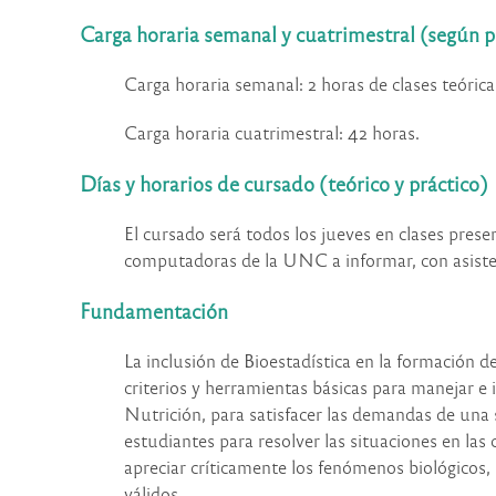
Carga horaria semanal y cuatrimestral (según p
Carga horaria semanal: 2 horas de clases teóricas
Carga horaria cuatrimestral: 42 horas.
Días y horarios de cursado (teórico y práctico)
El cursado será todos los jueves en clases prese
computadoras de la UNC a informar, con asisten
Fundamentación
La inclusión de Bioestadística en la formación d
criterios y herramientas básicas para manejar e i
Nutrición, para satisfacer las demandas de una s
estudiantes para resolver las situaciones en la
apreciar críticamente los fenómenos biológicos, 
válidos.