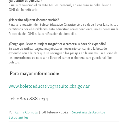
¿El trámite es personal?
Para la renovación el trámite NO es personal, en ese caso se debe llevar el
DNI del beneficiario.
¿Necesito adjuntar documentación?
Para la renovación del Boleto Educativo Gratuito sólo se debe llevar la solicitud
certificada por el establecimiento educativo correspondiente; no es necesaria la
fotocopia del DNI ni la certificación de domicilio.
¿Tengo que llevar mi tarjeta magnética o carnet a la boca de expendio?
En caso de utilizar tarjeta magnética es necesario concurrir a la boca de
expendio con ella para que se recarguen los pasajes en la misma. En el caso de
los interurbanos es necesario llevar el carnet o abonera para guardar allí los
boletos.
Para mayor información:
www.boletoeducativogratuito.cba.gov.ar
Tel: 0800 888 1234
Por
Karina Compta
|
08 febrero - 2012
|
Secretaría de Asuntos
Estudiantiles