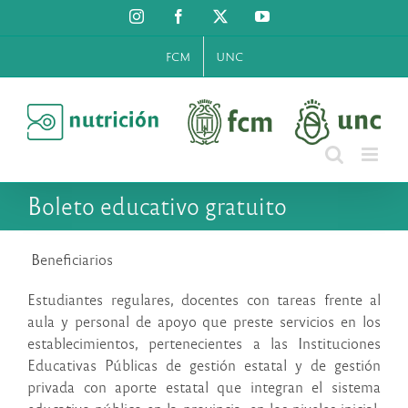
Saltar
Instagram
Facebook
X
YouTube
al
contenido
FCM
UNC
Boleto educativo gratuito
Beneficiarios
Estudiantes regulares, docentes con tareas frente al
aula y personal de apoyo que preste servicios en los
establecimientos, pertenecientes a las Instituciones
Educativas Públicas de gestión estatal y de gestión
privada con aporte estatal que integran el sistema