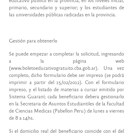
educativo público en la provincia, en los niveles inicial,
primario, secundario y superior; y los estudiantes de
las universidades públicas radicadas en la provincia.
Gestión para obtenerlo
Se puede empezar a completar la solicitud, ingresando
a la página web
(www.boletoeducativogratuito.cba.gob.ar). Una vez
completo, dicho formulario debe ser impreso (se podrá
imprimir a partir del 15/02/2012). Con el formulario
impreso, y el listado de materias a cursar emitido por
Sistema Guaraní; cada beneficiario debera gestionarlo
en la Secretaria de Asuntos Estudiantiles de la Facultad
de Ciencias Medicas (Pabellon Peru) de lunes a viernes
de 8 a 14hs.
Si el domicilio real del beneficiario coincide con el del