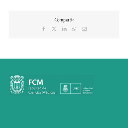
Compartir
Facebook
X
LinkedIn
WhatsApp
Correo
electrónico