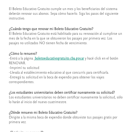
El Boleto Educativo Gratuito cumple un mes y los beneficiarios del sistema
deberán renovar sus abonos. Sepa cómo hacerlo. Siga los pasos del siguiente
instructivo.
¿Cuándo tengo que renovar mi Boleto Educativo Gratuito?
El Boleto Educativo Gratuito está habilitado para su renovación al cumplirse un
mes de la fecha en la que se obtuvieron los pasajes por primera vez. Los
pasajes no utilizados NO tienen fecha de vencimiento.
¿Cómo lo renuevo?
-Entrá a la página
boletoeducativogratuito.cba.gov.ar
y hacé click en el botón
RENOVAR.
-Imprimí tu solicitud
-Llevala al establecimiento educativo al que concurrís para certificarla.
-Entregá tu solicitud en la boca de expendio para obtener los viajes
correspondientes.
¿Los estudiantes universitarios deben certificar nuevamente su solicitud?
Los estudiantes universitarios no deben certificar nuevamente la solicitud, sólo
lo harán al inicio del nuevo cuatrimestre.
¿Dónde renuevo mi Boleto Educativo Gratuito?
Dirigite a la misma boca de expendio donde obtuviste tus pasajes gratis por
primera vez.