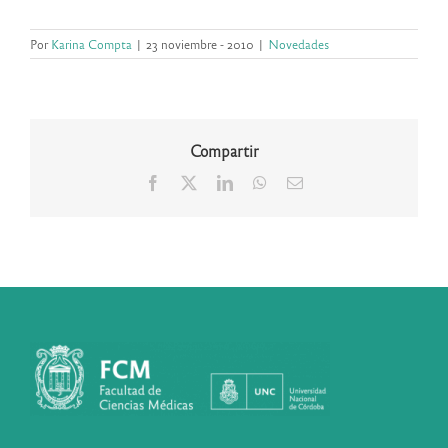
Por
Karina Compta
|
23 noviembre - 2010
|
Novedades
Compartir
Facebook
X
LinkedIn
WhatsApp
Correo
electrónico