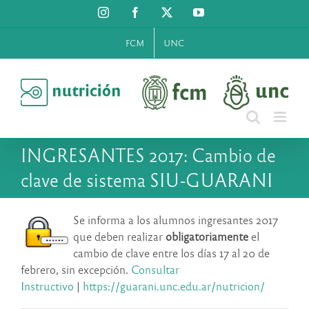
Saltar
Instagram
Facebook
X
YouTube
al
contenido
FCM
UNC
INGRESANTES 2017: Cambio de
clave de sistema SIU-GUARANI
Se informa a los alumnos ingresantes 2017
que deben realizar
obligatoriamente
el
cambio de clave entre los días 17 al 20 de
febrero, sin excepción.
Consultar
Instructivo
|
https://guarani.unc.edu.ar/
nutricion/