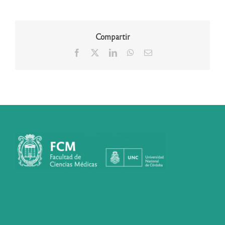
Compartir
Facebook
X
LinkedIn
WhatsApp
Correo
electrónico