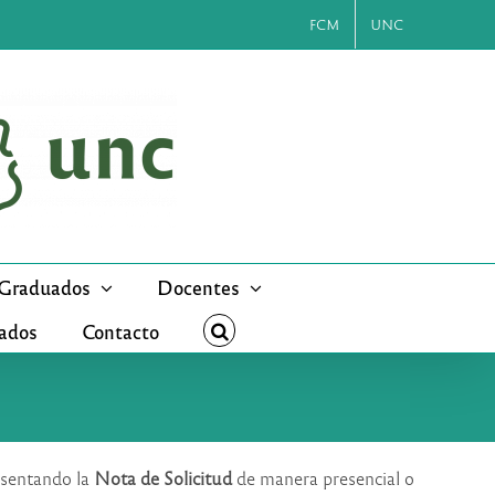
FCM
UNC
Graduados
Docentes
cados
Contacto
esentando la
Nota de Solicitud
de manera presencial o