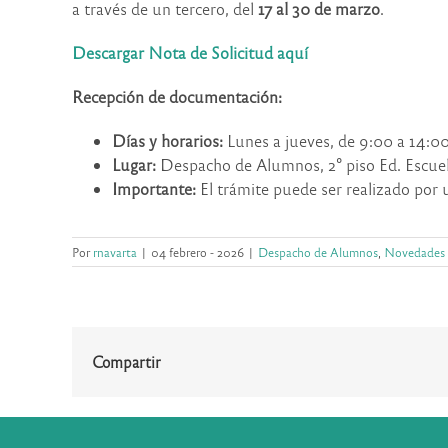
a través de un tercero, del
17 al 30 de marzo
.
Descargar Nota de Solicitud aquí
Recepción de documentación:
Días y horarios:
Lunes a jueves, de 9:00 a 14:00
Lugar:
Despacho de Alumnos, 2° piso Ed. Escuel
Importante:
El trámite puede ser realizado por 
Por
rnavarta
|
04 febrero - 2026
|
Despacho de Alumnos
,
Novedades
Compartir