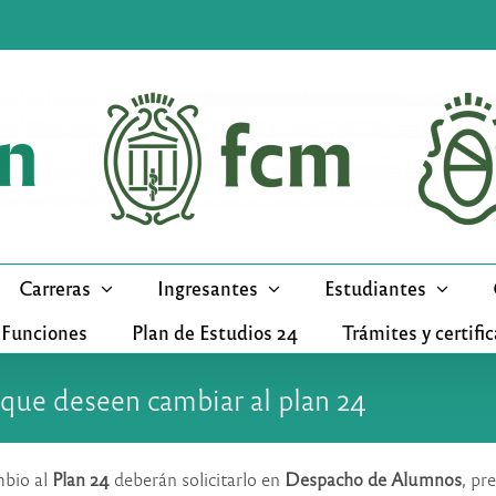
Carreras
Ingresantes
Estudiantes
 Funciones
Plan de Estudios 24
Trámites y certifi
 que deseen cambiar al plan 24
mbio al
Plan 24
deberán solicitarlo en
Despacho de Alumnos
, pr