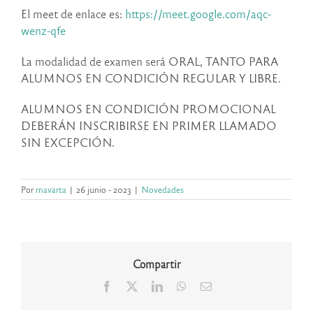
El meet de enlace es:
https://meet.google.com/aqc-
wenz-qfe
La modalidad de examen será ORAL, TANTO PARA
ALUMNOS EN CONDICIÓN REGULAR Y LIBRE.
ALUMNOS EN CONDICIÓN PROMOCIONAL
DEBERÁN INSCRIBIRSE EN PRIMER LLAMADO
SIN EXCEPCIÓN.
Por
rnavarta
|
26 junio - 2023
|
Novedades
Compartir
Facebook
X
LinkedIn
WhatsApp
Correo
electrónico