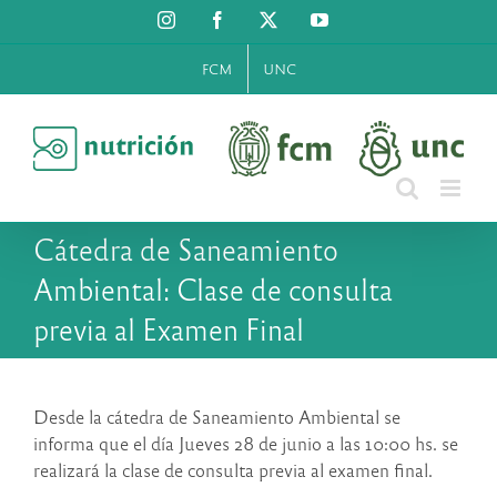
Saltar
Instagram
Facebook
X
YouTube
al
contenido
FCM
UNC
Cátedra de Saneamiento
Ambiental: Clase de consulta
previa al Examen Final
Desde la cátedra de Saneamiento Ambiental se
informa que el día Jueves 28 de junio a las 10:00 hs. se
realizará la clase de consulta previa al examen final.