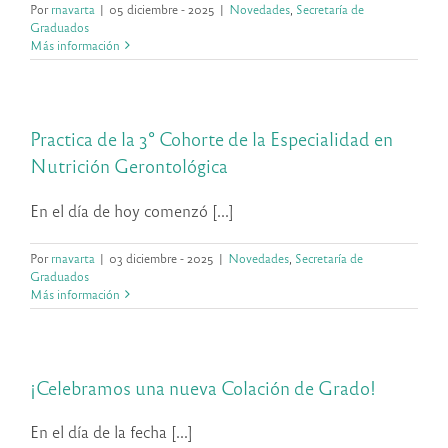
Por
rnavarta
|
05 diciembre - 2025
|
Novedades
,
Secretaría de
Graduados
Más información
Practica de la 3° Cohorte de la Especialidad en
Nutrición Gerontológica
En el día de hoy comenzó [...]
Por
rnavarta
|
03 diciembre - 2025
|
Novedades
,
Secretaría de
Graduados
Más información
¡Celebramos una nueva Colación de Grado!
En el día de la fecha [...]