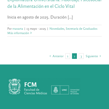
de la Alimentación en el Ciclo Vital
Inicia en agosto de 2025. Duración [...]
Por
rnavarta
|
13 mayo - 2025
|
Novedades
,
Secretaría de Graduados
Más información
1
2
3
Anterior
Siguiente