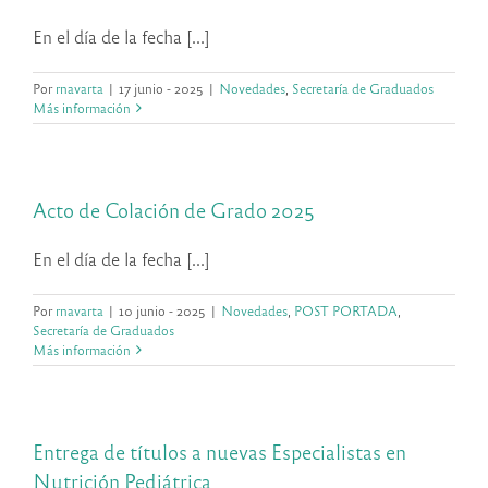
En el día de la fecha [...]
Por
rnavarta
|
17 junio - 2025
|
Novedades
,
Secretaría de Graduados
Más información
Acto de Colación de Grado 2025
En el día de la fecha [...]
Por
rnavarta
|
10 junio - 2025
|
Novedades
,
POST PORTADA
,
Secretaría de Graduados
Más información
Entrega de títulos a nuevas Especialistas en
Nutrición Pediátrica