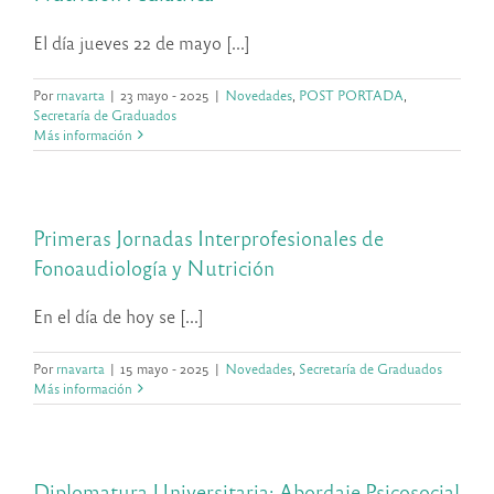
El día jueves 22 de mayo [...]
Por
rnavarta
|
23 mayo - 2025
|
Novedades
,
POST PORTADA
,
Secretaría de Graduados
Más información
Primeras Jornadas Interprofesionales de
Fonoaudiología y Nutrición
En el día de hoy se [...]
Por
rnavarta
|
15 mayo - 2025
|
Novedades
,
Secretaría de Graduados
Más información
Diplomatura Universitaria: Abordaje Psicosocial