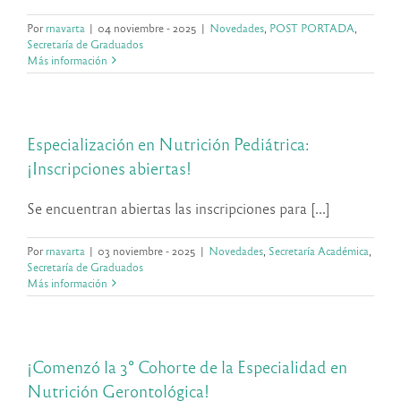
Por
rnavarta
|
04 noviembre - 2025
|
Novedades
,
POST PORTADA
,
Secretaría de Graduados
Más información
Especialización en Nutrición Pediátrica:
¡Inscripciones abiertas!
Se encuentran abiertas las inscripciones para [...]
Por
rnavarta
|
03 noviembre - 2025
|
Novedades
,
Secretaría Académica
,
Secretaría de Graduados
Más información
¡Comenzó la 3° Cohorte de la Especialidad en
Nutrición Gerontológica!