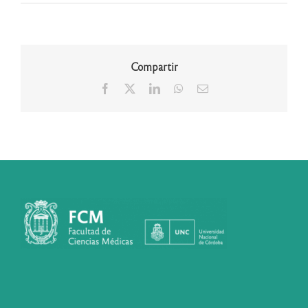
Compartir
Facebook
X
LinkedIn
WhatsApp
Correo
electrónico