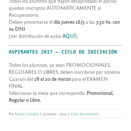
Todos los alumnos que hayan desaprobado el parcial
quedan inscriptos AUTOMÁTICAMENTE al
Recuperatorio.
Deben presentarse el
día jueves 16/3
a las
7,30 hs. con
su DNI
(ver distribución de aulas
AQUÍ
)
ASPIRANTES 2017 – CICLO DE INICIACIÓN
Todos los alumnos, ya sean PROMOCIONALES,
REGULARES O LIBRES, deben inscribirse por sistema
Guaraní del
18 al 20 de marzo
para el EXAMEN
FINAL.
Seleccionar la mesa que corresponda:
Promocional,
Regular o Libre.
Por
Karina Compta
|
13 marzo - 2017
|
Ciclo de Iniciación