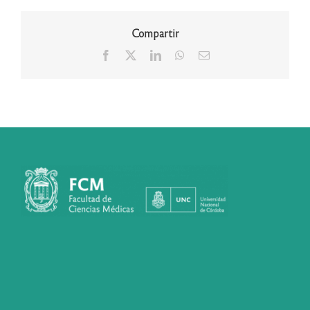
Compartir
Facebook
X
LinkedIn
WhatsApp
Correo
electrónico