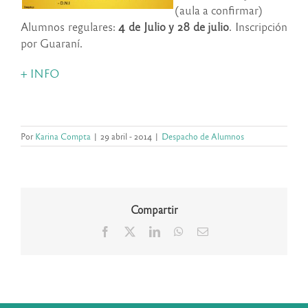
(aula a confirmar)
Alumnos regulares:
4 de Julio y 28 de julio
. Inscripción
por Guaraní.
+ INFO
Por
Karina Compta
|
29 abril - 2014
|
Despacho de Alumnos
Compartir
Facebook
X
LinkedIn
WhatsApp
Correo
electrónico