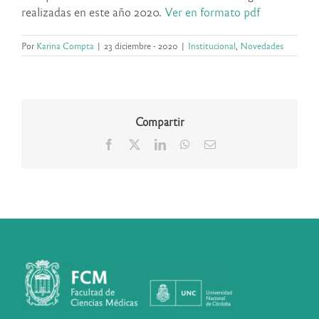
realizadas en este año 2020.
Ver en formato pdf
Por
Karina Compta
|
23 diciembre - 2020
|
Institucional
,
Novedades
Compartir
Facebook
X
LinkedIn
WhatsApp
Correo
electrónico