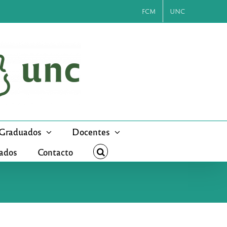
FCM
UNC
Graduados
Docentes
cados
Contacto