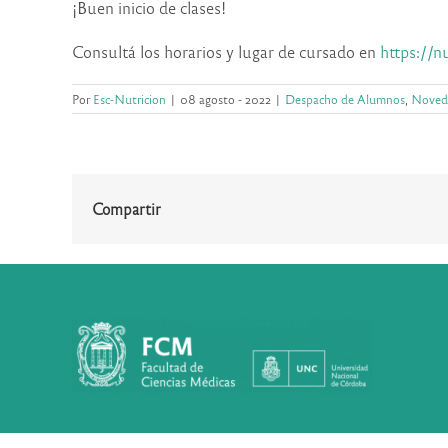
¡Buen inicio de clases!
Consultá los horarios y lugar de cursado en
https://n
Por
Esc-Nutricion
|
08 agosto - 2022
|
Despacho de Alumnos
,
Noved
Compartir