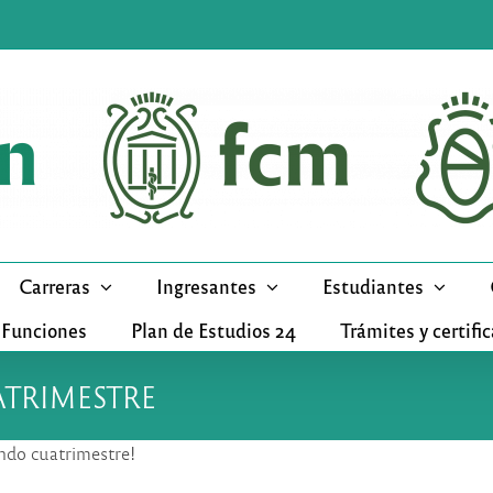
Carreras
Ingresantes
Estudiantes
 Funciones
Plan de Estudios 24
Trámites y certifi
TRIMESTRE
undo cuatrimestre!