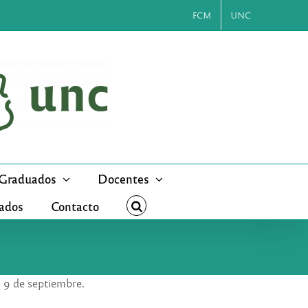
FCM
UNC
Graduados
Docentes
cados
Contacto
s 9 de septiembre.