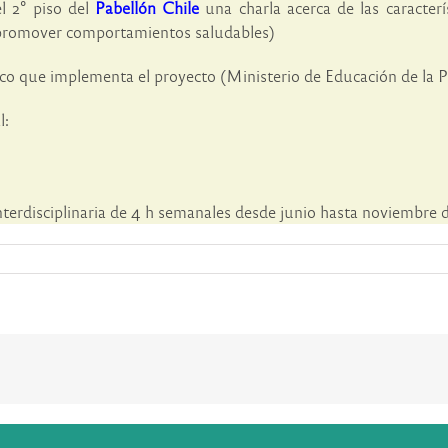
l 2° piso del
Pabellón Chile
una charla acerca de las caracterí
 promover comportamientos saludables)
ico que implementa el proyecto (Ministerio de Educación de la 
l:
terdisciplinaria de 4 h semanales desde junio hasta noviembre de