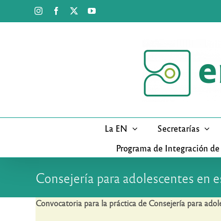
Saltar
Instagram
Facebook
X
YouTube
al
contenido
La EN
Secretarías
Programa de Integración de
Consejería para adolescentes en e
Convocatoria para la práctica de Consejería para adol