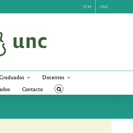
FCM
UNC
Graduados
Docentes
cados
Contacto