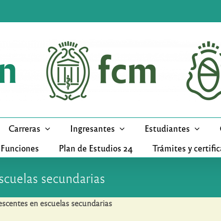
Carreras
Ingresantes
Estudiantes
 Funciones
Plan de Estudios 24
Trámites y certifi
scuelas secundarias
escentes en escuelas secundarias