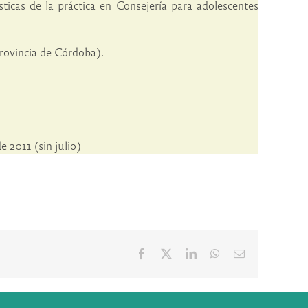
sticas de la práctica en Consejería para adolescentes
Provincia de Córdoba).
 2011 (sin julio)
Facebook
X
LinkedIn
WhatsApp
Correo
electrónico