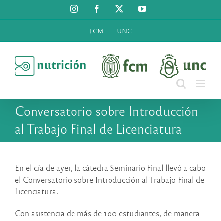
Saltar
Instagram
Facebook
X
YouTube
al
contenido
FCM
UNC
Conversatorio sobre Introducción
al Trabajo Final de Licenciatura
En el día de ayer, la cátedra Seminario Final llevó a cabo
el Conversatorio sobre Introducción al Trabajo Final de
Licenciatura.
Con asistencia de más de 100 estudiantes, de manera