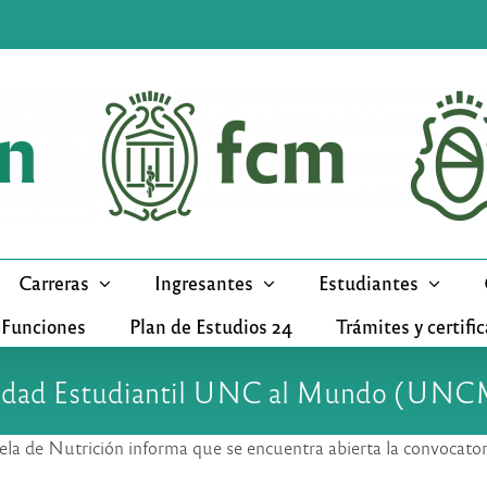
Carreras
Ingresantes
Estudiantes
 Funciones
Plan de Estudios 24
Trámites y certifi
ilidad Estudiantil UNC al Mundo (UNC
cuela de Nutrición informa que se encuentra abierta la convocat