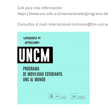
Link para más información:
https://www.unc.edu.ar/internacionales/programa-d
Consultas al mail: internacional-nutricion@fcm.unc.e