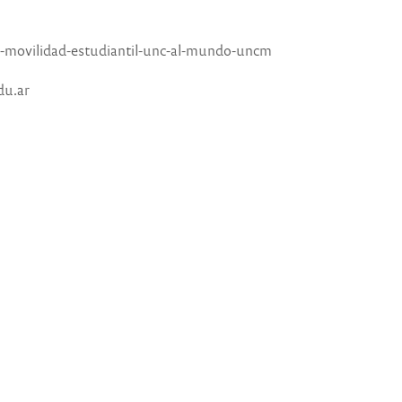
e-movilidad-estudiantil-unc-al-mundo-uncm
du.ar