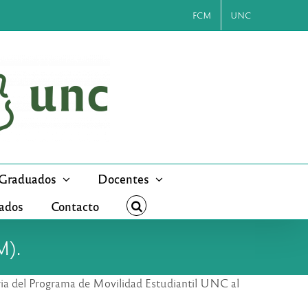
FCM
UNC
Graduados
Docentes
cados
Contacto
M).
oria del Programa de Movilidad Estudiantil UNC al