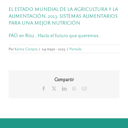
EL ESTADO MUNDIAL DE LA AGRICULTURA Y LA
ALIMENTACIÓN. 2013. SISTEMAS ALIMENTARIOS
PARA UNA MEJOR NUTRICIÓN
FAO en Río2 . Hacía el futuro que queremos.
Por
Karina Compta
|
04 mayo - 2015
|
Portada
Compartir
Facebook
X
LinkedIn
WhatsApp
Correo
electrónico