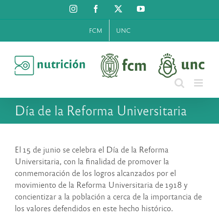
Saltar
Instagram
Facebook
X
YouTube
al
contenido
FCM
UNC
Día de la Reforma Universitaria
El 15 de junio se celebra el Día de la Reforma
Universitaria, con la finalidad de promover la
conmemoración de los logros alcanzados por el
movimiento de la Reforma Universitaria de 1918 y
concientizar a la población a cerca de la importancia de
los valores defendidos en este hecho histórico.