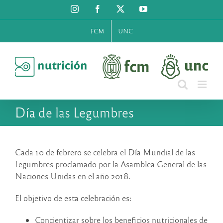
Saltar
Instagram
Facebook
X
YouTube
al
contenido
FCM
UNC
Día de las Legumbres
Cada 10 de febrero se celebra el Día Mundial de las
Legumbres proclamado por la Asamblea General de las
Naciones Unidas en el año 2018.
El objetivo de esta celebración es:
Concientizar sobre los beneficios nutricionales de