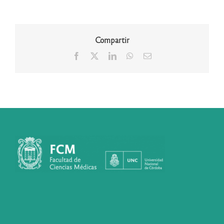
Compartir
Facebook
X
LinkedIn
WhatsApp
Correo
electrónico