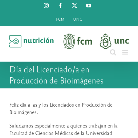
Saltar
Instagram
Facebook
X
YouTube
al
contenido
FCM
UNC
Día del Licenciado/a en
Producción de Bioimágenes
Feliz día a las y los Licenciados en Producción de
Bioimágenes.
Saludamos especialmente a quienes trabajan en la
Facultad de Ciencias Médicas de la Universidad