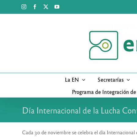
Saltar
Instagram
Facebook
X
YouTube
al
contenido
La EN
Secretarías
Programa de Integración de
Día Internacional de la Lucha Con
Cada 30 de noviembre se celebra el día Internacional 