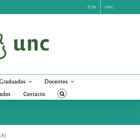
FCM
UNC
Graduados
Docentes
cados
Contacto
CA)