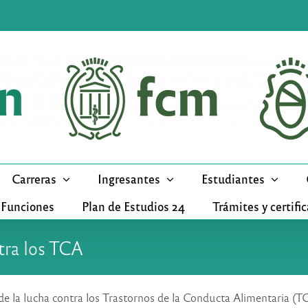
Carreras
Ingresantes
Estudiantes
 Funciones
Plan de Estudios 24
Trámites y certifi
tra los TCA
de la lucha contra los Trastornos de la Conducta Alimentaria (T