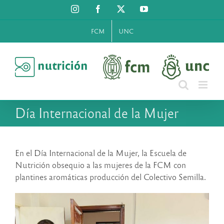
Saltar
Instagram
Facebook
X
YouTube
al
contenido
FCM
UNC
Día Internacional de la Mujer
En el Día Internacional de la Mujer, la Escuela de
Nutrición obsequio a las mujeres de la FCM con
plantines aromáticas producción del Colectivo Semilla.