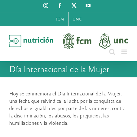
Saltar
Instagram
Facebook
X
YouTube
al
contenido
FCM
UNC
Día Internacional de la Mujer
Hoy se conmemora el Día Internacional de la Mujer,
una fecha que reivindica la lucha por la conquista de
derechos e igualdades por parte de las mujeres, contra
la discriminación, los abusos, los prejuicios, las
humillaciones y la violencia.