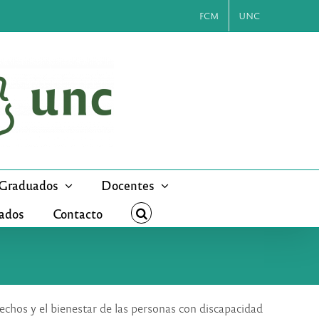
FCM
UNC
Graduados
Docentes
cados
Contacto
echos y el bienestar de las personas con discapacidad