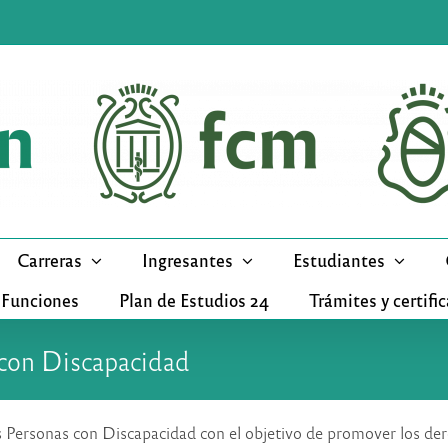
Carreras
Ingresantes
Estudiantes
 Funciones
Plan de Estudios 24
Trámites y certifi
 con Discapacidad
las Personas con Discapacidad con el objetivo de promover los der