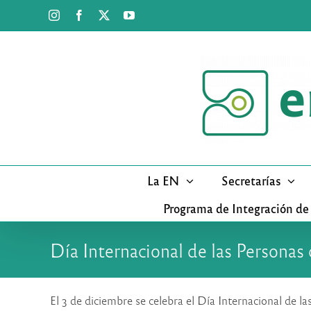
Saltar
Instagram
Facebook
X
YouTube
al
contenido
La EN
Secretarías
Programa de Integración de
Día Internacional de las Personas
El 3 de diciembre se celebra el Día Internacional de 