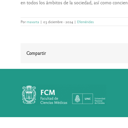
en todos los ámbitos de la sociedad, así como concienc
Por
rnavarta
|
03 diciembre - 2024
|
Efemérides
Compartir