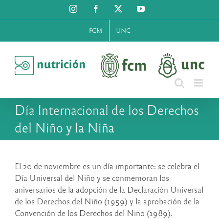
Saltar
Instagram
Facebook
X
YouTube
al
contenido
FCM
UNC
Día Internacional de los Derechos
del Niño y la Niña
El 20 de noviembre es un día importante: se celebra el
Día Universal del Niño y se conmemoran los
aniversarios de la adopción de la Declaración Universal
de los Derechos del Niño (1959) y la aprobación de la
Convención de los Derechos del Niño (1989).