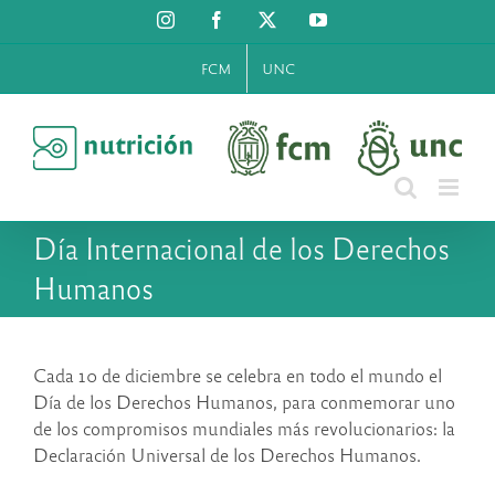
Saltar
Instagram
Facebook
X
YouTube
al
contenido
FCM
UNC
Día Internacional de los Derechos
Humanos
Cada 10 de diciembre se celebra en todo el mundo el
Día de los Derechos Humanos, para conmemorar uno
de los compromisos mundiales más revolucionarios: la
Declaración Universal de los Derechos Humanos.