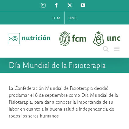
Saltar
Instagram
Facebook
X
YouTube
al
contenido
FCM
UNC
Día Mundial de la Fisioterapia
La Confederación Mundial de Fisioterapia decidió
proclamar el 8 de septiembre como Día Mundial de la
Fisioterapia, para dar a conocer la importancia de su
labor en cuanto a la buena salud e independencia de
todos los seres humanos