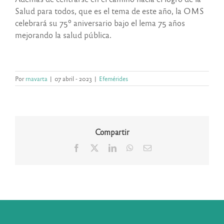
Salud para todos, que es el tema de este año, la OMS
celebrará su 75º aniversario bajo el lema 75 años
mejorando la salud pública.
Por
rnavarta
|
07 abril - 2023
|
Efemérides
Compartir
Facebook
X
LinkedIn
WhatsApp
Correo
electrónico