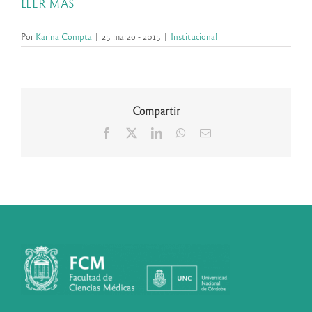
LEER MÁS
Por
Karina Compta
|
25 marzo - 2015
|
Institucional
Compartir
Facebook
X
LinkedIn
WhatsApp
Correo
electrónico