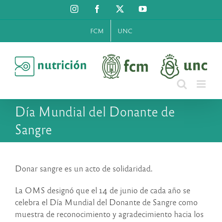
Saltar
Instagram
Facebook
X
YouTube
al
contenido
FCM
UNC
Día Mundial del Donante de
Sangre
Donar sangre es un acto de solidaridad.
La OMS designó que el 14 de junio de cada año se
celebra el Día Mundial del Donante de Sangre como
muestra de reconocimiento y agradecimiento hacia los