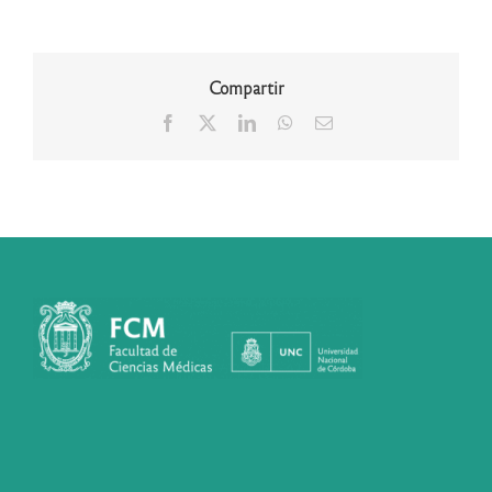
Compartir
Facebook
X
LinkedIn
WhatsApp
Correo
electrónico