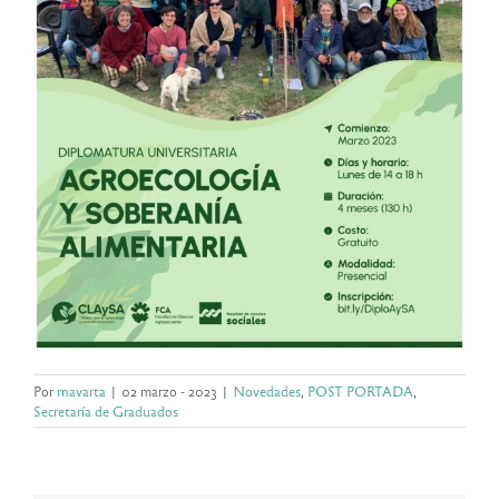
Por
rnavarta
|
02 marzo - 2023
|
Novedades
,
POST PORTADA
,
Secretaría de Graduados