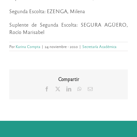
Segunda Escolta: EZENGA, Milena
Suplente de Segunda Escolta: SEGURA AGÜERO,
Rocío Marisabel
Por
Karina Compta
|
24 noviembre - 2010
|
Secretaría Académica
Compartir
Facebook
X
LinkedIn
WhatsApp
Correo
electrónico